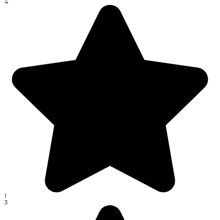
4
1
3