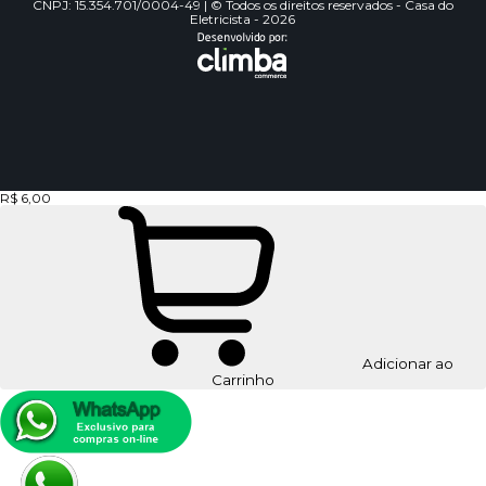
CNPJ: 15.354.701/0004-49 | © Todos os direitos reservados - Casa do
Eletricista - 2026
R$ 6,00
Adicionar ao
Carrinho