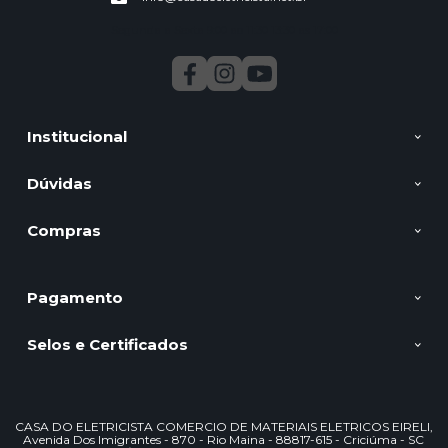
Segunda a Sexta 9:00 ao 11:30 13:30 as 17:00
Institucional
Dúvidas
Compras
Pagamento
Selos e Certificados
CASA DO ELETRICISTA COMERCIO DE MATERIAIS ELETRICOS EIRELI,
Avenida Dos Imigrantes - 870 - Rio Maina - 88817-615 - Criciúma - SC