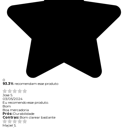
0
93.3%
recomendam esse produto
Jose S.
03/05/2024
Eu recomendo esse produto.
Bom
Boa mercadoria
Prós:
Durabilidade
Contras:
Bom clarear bastante
Maciel S.