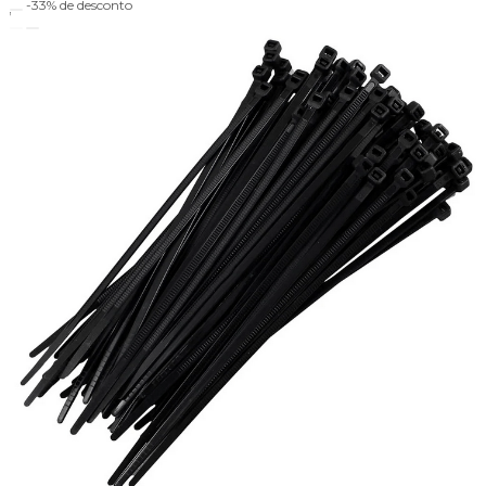
-33%
de desconto