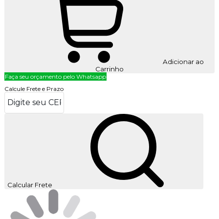
Adicionar ao
Carrinho
Faça seu orçamento pelo Whatsapp
Calcule Frete e Prazo
Calcular Frete