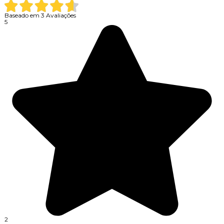
Baseado em
3
Avaliações
5
2