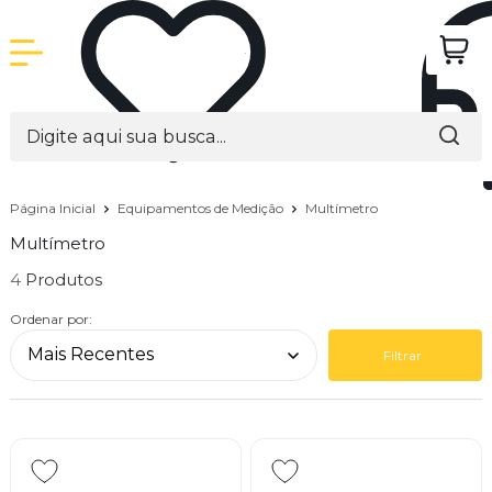
Página Inicial
Equipamentos de Medição
Multímetro
Multímetro
4
Ordenar por:
Filtrar