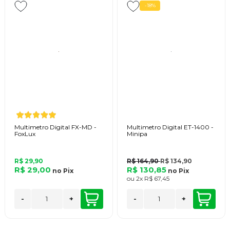
-18%
Multimetro Digital FX-MD -
Multimetro Digital ET-1400 -
FoxLux
Minipa
R$ 29,90
R$ 164,90
R$ 134,90
R$ 29,00
R$ 130,85
no
Pix
no
Pix
ou
2x
R$ 67,45
-
+
-
+