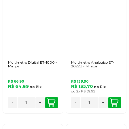
Multimetro Digital ET-1000 -
Multimetro Analogico ET-
Minipa
2022B - Minipa
R$ 66,90
R$ 139,90
R$ 64,89
R$ 135,70
no
Pix
no
Pix
ou
2x
R$ 69,95
-
+
-
+