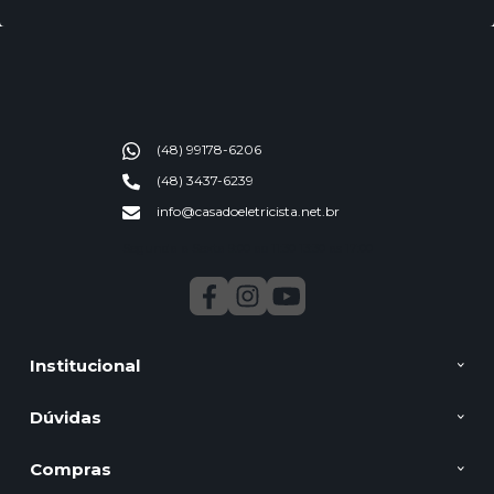
(48) 99178-6206
(48) 3437-6239
info@casadoeletricista.net.br
Segunda a Sexta 9:00 ao 11:30 13:30 as 17:00
Institucional
Dúvidas
Compras