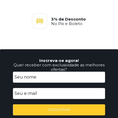
3% de Desconto
No Pix e Boleto
Inscreva-se agora!
Quer receber com exclusividade as melhores
ofertas?
CADASTRAR