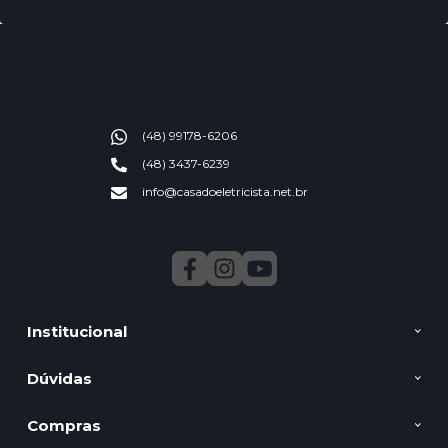
(48) 99178-6206
(48) 3437-6239
info@casadoeletricista.net.br
Segunda a Sexta 9:00 ao 11:30 13:30 as 17:00
Institucional
Dúvidas
Compras