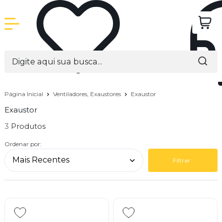
Página Inicial
Ventiladores, Exaustores
Exaustor
Exaustor
3
Ordenar por:
Filtrar