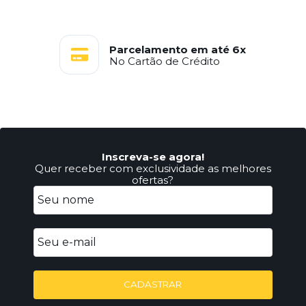
Parcelamento em até 6x
No Cartão de Crédito
Inscreva-se agora!
Quer receber com exclusividade as melhores
ofertas?
CADASTRAR