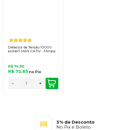
Detector de Tensão 1000V
ezAlerT MAX CATIV - Minipa
R$ 74,90
R$ 72,65
no
Pix
-
+
3% de Desconto
No Pix e Boleto