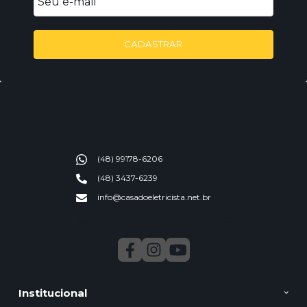
CADASTRAR
(48) 99178-6206
(48) 3437-6239
info@casadoeletricista.net.br
Segunda a Sexta 9:00 ao 11:30 13:30 as 17:00
Institucional