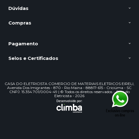
Dúvidas
Compras
Pagamento
Selos e Certificados
CASA DO ELETRICISTA COMERCIO DE MATERIAIS ELETRICOS EIRELI,
Avenida Dos Imigrantes - 870 - Rio Maina - 88817-615 - Criciúma - SC
CNPJ: 15.354.701/0004-49 | © Todos os direitos reservados - Casa do
Eletricista - 2026