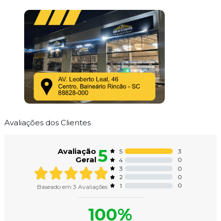
Avaliações dos Clientes
5
Avaliação
3
5
Geral
0
4
0
3
0
2
0
1
Baseado em
3
Avaliações
100%