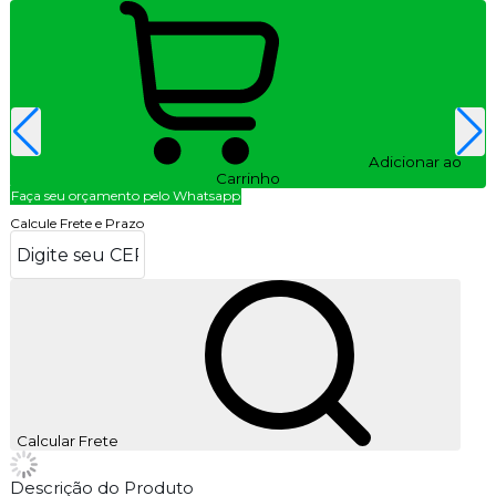
Adicionar ao
Carrinho
Faça seu orçamento pelo Whatsapp
Calcule Frete e Prazo
Calcular Frete
Descrição do Produto