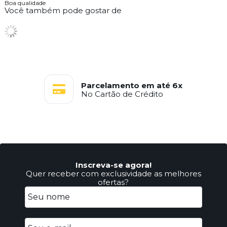
Boa qualidade
Você também pode gostar de
Parcelamento em até 6x
No Cartão de Crédito
Inscreva-se agora!
Quer receber com exclusividade as melhores
ofertas?