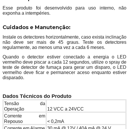
Esse produto foi desenvolvido para uso interno, não
exponha a intempéries.
Cuidados e Manutenção:
Instale os detectores horizontalmente, caso exista inclinação
não deve ser mais de 45 graus. Teste os detectores
regularmente, ao menos uma vez a cada 6 meses.
Quando o detector estiver conectado a energia o LED
vermelho deve piscar a cada 12 segundos, utilize o spray de
teste de detector de fumaça para gerar um disparo, o LED
vermelho deve ficar e permanecer aceso enquanto estiver
disparado.
Dados Técnicos do Produto
Tensão da
Operação
12 VCC a 24VCC
Corrente em
Repouso
< 0,2mA
Corrente em Alarme
30 mA @ 12V / 40A mA @ 24 V