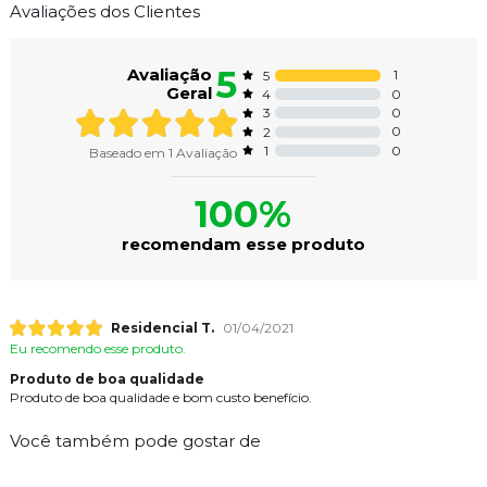
Avaliações dos Clientes
5
Avaliação
1
5
Geral
0
4
0
3
0
2
0
1
Baseado em
1
Avaliação
100%
recomendam esse produto
Residencial T.
01/04/2021
Eu recomendo esse produto.
Produto de boa qualidade
Produto de boa qualidade e bom custo benefício.
Você também pode gostar de