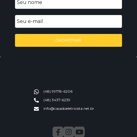
CADASTRAR
(48) 99178-6206
(48) 3437-6239
info@casadoeletricista.net.br
Segunda a Sexta 9:00 ao 11:30 13:30 as 17:00