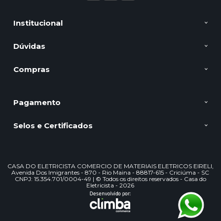
Institucional
Dúvidas
Compras
Pagamento
Selos e Certificados
CASA DO ELETRICISTA COMERCIO DE MATERIAIS ELETRICOS EIRELI,
Avenida Dos Imigrantes - 870 - Rio Maina - 88817-615 - Criciúma - SC
CNPJ: 15.354.701/0004-49 | © Todos os direitos reservados - Casa do
Eletricista - 2026