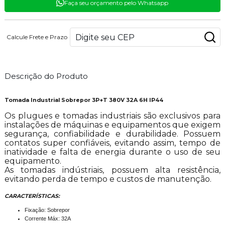
Faça seu orçamento pelo Whatsapp
Calcule Frete e Prazo
Descrição do Produto
Tomada Industrial Sobrepor 3P+T 380V 32A 6H IP44
Os plugues e tomadas industriais são exclusivos para
instalações de máquinas e equipamentos que exigem
segurança, confiabilidade e durabilidade. Possuem
contatos super confiáveis, evitando assim, tempo de
inatividade e falta de energia durante o uso de seu
equipamento.
As tomadas indústriais, possuem alta resistência,
evitando perda de tempo e custos de manutenção.
CARACTERÍSTICAS:
Fixação: Sobrepor
Corrente Máx: 32A