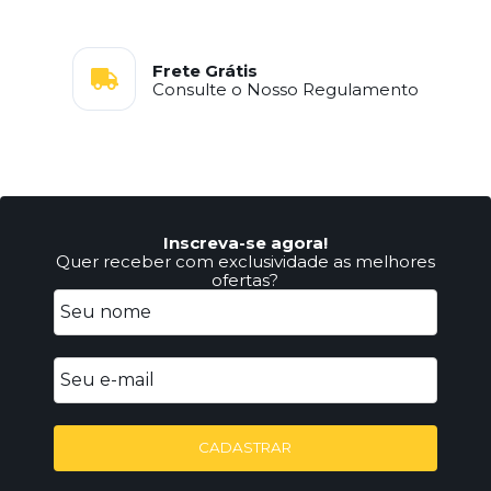
Frete Grátis
Consulte o Nosso Regulamento
Inscreva-se agora!
Quer receber com exclusividade as melhores
ofertas?
CADASTRAR