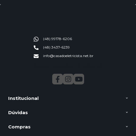
(48) 99178-6206
(48) 3437-6239
info@casadoeletricista.net.br
Segunda a Sexta 9:00 ao 11:30 13:30 as 17:00
Institucional
Dúvidas
Compras