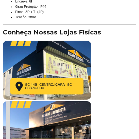
Encaixe: 6H
Grau Proteção: IP44
Pinos: 3P + T (4P)
Tensão: 380V
Conheça Nossas Lojas Físicas