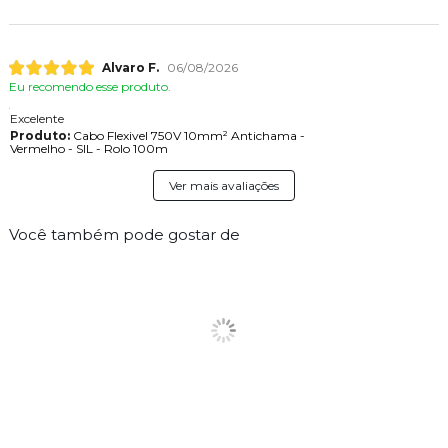
Alvaro F.
06/08/2026
Eu recomendo esse produto.
Excelente
Produto:
Cabo Flexivel 750V 10mm² Antichama -
Vermelho - SIL - Rolo 100m
Ver mais avaliações
Você também pode gostar de