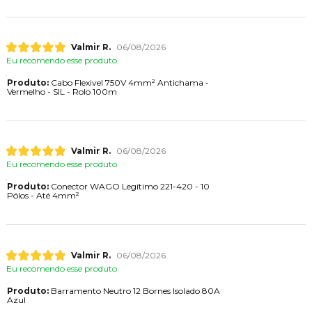
Valmir R.
06/08/2026
Eu recomendo esse produto.
Produto:
Cabo Flexivel 750V 4mm² Antichama -
Vermelho - SIL - Rolo 100m
Valmir R.
06/08/2026
Eu recomendo esse produto.
Produto:
Conector WAGO Legítimo 221-420 - 10
Pólos - Até 4mm²
Valmir R.
06/08/2026
Eu recomendo esse produto.
Produto:
Barramento Neutro 12 Bornes Isolado 80A
Azul