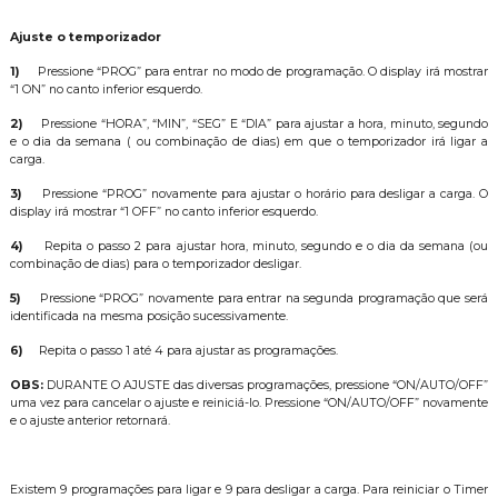
Ajuste o temporizador
1)
Pressione “PROG” para entrar no modo de programação. O display irá mostrar
“1 ON” no canto inferior esquerdo.
2)
Pressione “HORA”, “MIN”, “SEG” E “DIA” para ajustar a hora, minuto, segundo
e o dia da semana ( ou combinação de dias) em que o temporizador irá ligar a
carga.
3)
Pressione “PROG” novamente para ajustar o horário para desligar a carga. O
display irá mostrar “1 OFF” no canto inferior esquerdo.
4)
Repita o passo 2 para ajustar hora, minuto, segundo e o dia da semana (ou
combinação de dias) para o temporizador desligar.
5)
Pressione “PROG” novamente para entrar na segunda programação que ser
identificada na mesma posição sucessivamente.
6)
Repita o passo 1 até 4 para ajustar as programações.
OBS:
DURANTE O AJUSTE das diversas programações, pressione “ON/AUTO/OFF”
uma vez para cancelar o ajuste e reiniciá-lo. Pressione “ON/AUTO/OFF” novamente
e o ajuste anterior retornará.
Existem 9 programações para ligar e 9 para desligar a carga. Para reiniciar o Timer