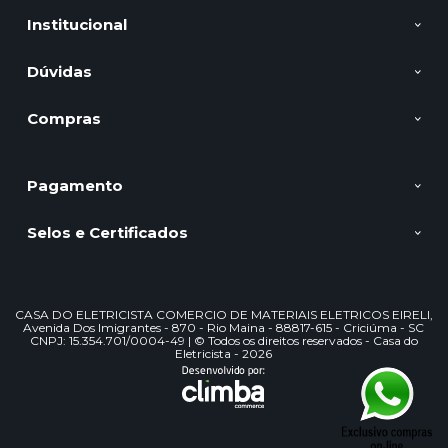
Institucional
Dúvidas
Compras
Pagamento
Selos e Certificados
CASA DO ELETRICISTA COMERCIO DE MATERIAIS ELETRICOS EIRELI,
Avenida Dos Imigrantes - 870 - Rio Maina - 88817-615 - Criciúma - SC
CNPJ: 15.354.701/0004-49 | © Todos os direitos reservados - Casa do
Eletricista - 2026