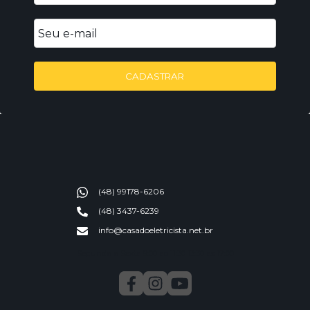
CADASTRAR
(48) 99178-6206
(48) 3437-6239
info@casadoeletricista.net.br
Segunda a Sexta 9:00 ao 11:30 13:30 as 17:00