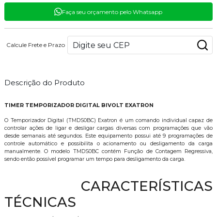
Faça seu orçamento pelo Whatsapp
Calcule Frete e Prazo
Descrição do Produto
TIMER TEMPORIZADOR DIGITAL BIVOLT EXATRON
O Temporizador Digital (TMDS0BC) Exatron é um comando individual capaz de
controlar ações de ligar e desligar cargas diversas com programações que vão
desde semanais até segundos. Este equipamento possui até 9 programações de
controle automático e possibilita o acionamento ou desligamento da carga
manualmente. O modelo TMDS0BC contém Função de Contagem Regressiva,
sendo então possível programar um tempo para desligamento da carga.
CARACTERÍSTICAS
TÉCNICAS