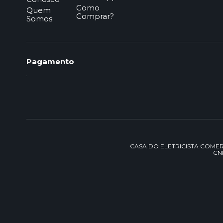
Como
Quem
Comprar?
Somos
Pagamento
CASA DO ELETRICISTA COMERCIO 
CNP