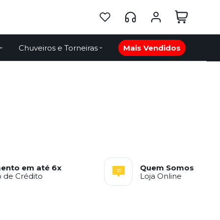
Chuveiros e Torneiras
Mais Vendidos
ento em até 6x
Quem Somos
 de Crédito
Loja Online