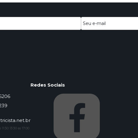
Redes Sociais
-6206
239
ricista.net.br
11:30 13:30 as 17:00