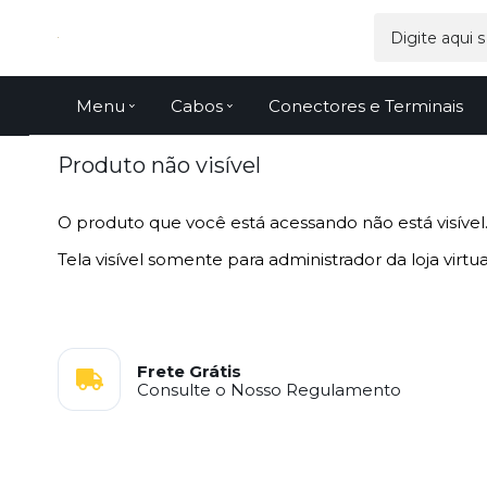
Menu
Cabos
Conectores e Terminais
Produto não visível
O produto que você está acessando não está visível
Tela visível somente para administrador da loja virtua
Frete Grátis
Consulte o Nosso Regulamento