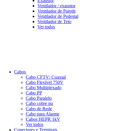
Exaustor
Ventilador / exaustor
Ventilador de Parede
Ventilador de Pedestal
Ventilador de Teto
Ver todos
Cabos
Cabo CFTV/ Coaxial
Cabo Flexível 750V
Cabo Multiplexado
Cabo PP
Cabo Paralelo
Cabo cobre nu
Cabo de Rede
Cabo para Alarme
Cabos HEPR 1kV
Ver todos
Conectores e Terminais