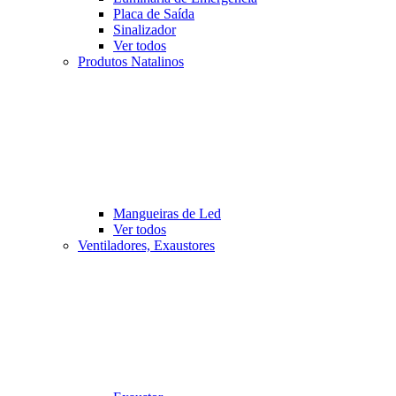
Placa de Saída
Sinalizador
Ver todos
Produtos Natalinos
Mangueiras de Led
Ver todos
Ventiladores, Exaustores