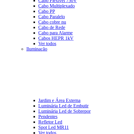
Cabo Flexível 750V
Cabo Multiplexado
Cabo PP
Cabo Paralelo
Cabo cobre nu
Cabo de Rede
Cabo para Alarme
Cabos HEPR 1kV
Ver todos
Iluminação
Jardim e Área Externa
Luminária Led de Embutir
Luminária Led de Sobrepor
Pendentes
Refletor Led
Spot Led MR11
Ver todos