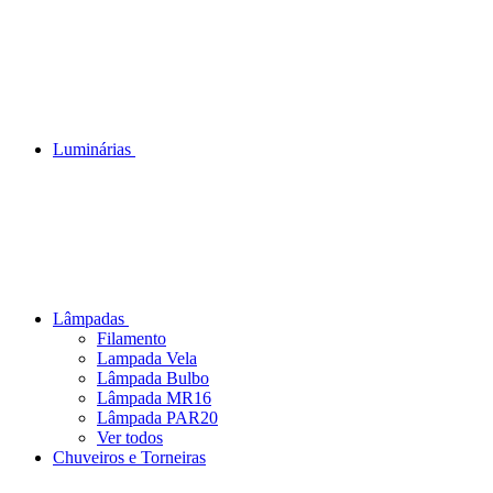
Luminárias
Lâmpadas
Filamento
Lampada Vela
Lâmpada Bulbo
Lâmpada MR16
Lâmpada PAR20
Ver todos
Chuveiros e Torneiras