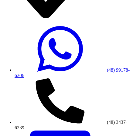
(48) 99178-
6206
(48) 3437-
6239