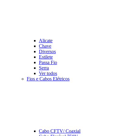
Alicate
Chave
Diversos
Estilete
Passa Fio
Serra
Ver todos
Fios e Cabos Elétricos
Cabo CFTV/ Coaxial