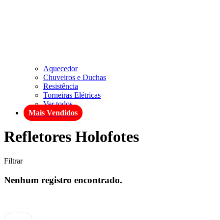
Aquecedor
Chuveiros e Duchas
Resistência
Torneiras Elétricas
Ver todos
Mais Vendidos
Refletores Holofotes
Filtrar
Nenhum registro encontrado.