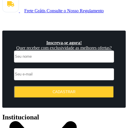
Frete Grátis
Consulte o Nosso Regulamento
Inscreva-se agora!
Quer receber com exclusividade as melhores ofertas?
CADASTRAR
Institucional