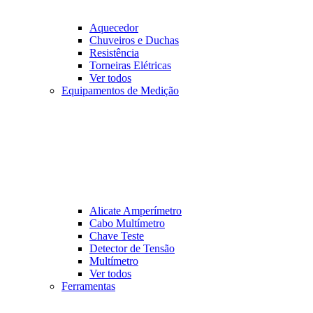
Aquecedor
Chuveiros e Duchas
Resistência
Torneiras Elétricas
Ver todos
Equipamentos de Medição
Alicate Amperímetro
Cabo Multímetro
Chave Teste
Detector de Tensão
Multímetro
Ver todos
Ferramentas