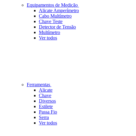
Equipamentos de Medição
Alicate Amperímetro
Cabo Multímetro
Chave Teste
Detector de Tensão
Multímetro
Ver todos
Ferramentas
Alicate
Chave
Diversos
Estilete
Passa Fio
Serra
Ver todos