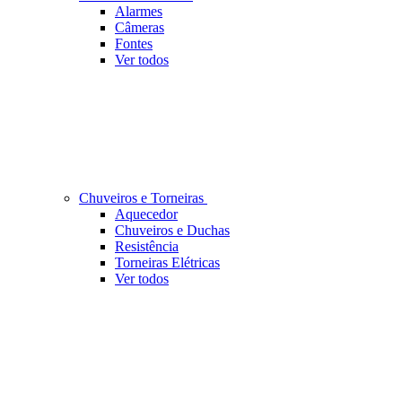
Alarmes
Câmeras
Fontes
Ver todos
Chuveiros e Torneiras
Aquecedor
Chuveiros e Duchas
Resistência
Torneiras Elétricas
Ver todos