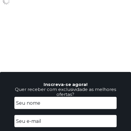
Inscreva-se agora!
Quer receber com exclusividade as melhores
ofertas?