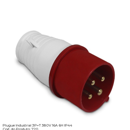
Plugue Industrial 3P+T 380V 16A 6H IP44
Cod. do Produto: 720