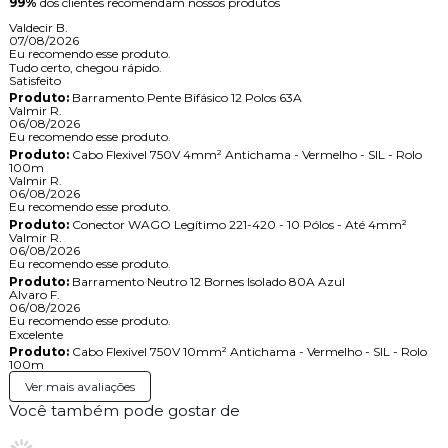
99%
dos clientes recomendam nossos produtos
Valdecir B.
07/08/2026
Eu recomendo esse produto.
Tudo certo, chegou rápido.
Satisfeito
Produto:
Barramento Pente Bifásico 12 Polos 63A
Valmir R.
06/08/2026
Eu recomendo esse produto.
Produto:
Cabo Flexivel 750V 4mm² Antichama - Vermelho - SIL - Rolo
100m
Valmir R.
06/08/2026
Eu recomendo esse produto.
Produto:
Conector WAGO Legítimo 221-420 - 10 Pólos - Até 4mm²
Valmir R.
06/08/2026
Eu recomendo esse produto.
Produto:
Barramento Neutro 12 Bornes Isolado 80A Azul
Alvaro F.
06/08/2026
Eu recomendo esse produto.
Excelente
Produto:
Cabo Flexivel 750V 10mm² Antichama - Vermelho - SIL - Rolo
100m
Ver mais avaliações
Você também pode gostar de