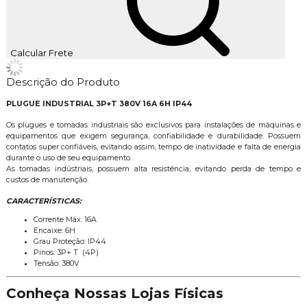
Calcular Frete
Descrição do Produto
PLUGUE INDUSTRIAL 3P+T 380V 16A 6H IP44
Os plugues e tomadas industriais são exclusivos para instalações de máquinas e
equipamentos que exigem segurança, confiabilidade e durabilidade. Possuem
contatos super confiáveis, evitando assim, tempo de inatividade e falta de energia
durante o uso de seu equipamento.
As tomadas indústriais, possuem alta resistência, evitando perda de tempo e
custos de manutenção.
CARACTERÍSTICAS:
Corrente Máx: 16A
Encaixe: 6H
Grau Proteção: IP44
Pinos: 3P+ T (4P)
Tensão: 380V
Conheça Nossas Lojas Físicas