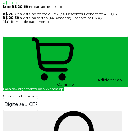
R$ 20,90
1x
de
R$ 20,69
no cartão de crédito
R$ 20,27
à vista no boleto ou pix
(3% Desconto)
Economize
R$ 0,63
R$ 20,69
à vista no cartão
(1% Desconto)
Economize
R$ 0,21
Mais formas de pagamento
-
+
Adicionar ao
Carrinho
Faça seu orçamento pelo Whatsapp
Calcule Frete e Prazo