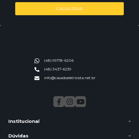
CADASTRAR
(48) 99178-6206
(48) 3437-6239
info@casadoeletricista.net.br
Segunda a Sexta 9:00 ao 11:30 13:30 as 17:00
Institucional
Dúvidas