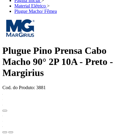
Página Inicial
>
Material Elétrico
>
Plugue Macho/ Fêmea
Plugue Pino Prensa Cabo
Macho 90° 2P 10A - Preto -
Margirius
Cod. do Produto: 3881