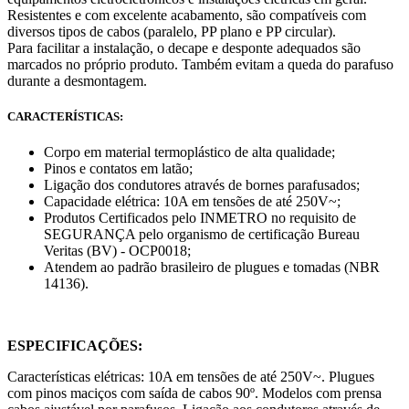
Resistentes e com excelente acabamento, são compatíveis com
diversos tipos de cabos (paralelo, PP plano e PP circular).
Para facilitar a instalação, o decape e desponte adequados são
marcados no próprio produto. Também evitam a queda do parafuso
durante a desmontagem.
CARACTERÍSTICAS:
Corpo em material termoplástico de alta qualidade;
Pinos e contatos em latão;
Ligação dos condutores através de bornes parafusados;
Capacidade elétrica: 10A em tensões de até 250V~;
Produtos Certificados pelo INMETRO no requisito de
SEGURANÇA pelo organismo de certificação Bureau
Veritas (BV) - OCP0018;
Atendem ao padrão brasileiro de plugues e tomadas (NBR
14136).
ESPECIFICAÇÕES:
Características elétricas: 10A em tensões de até 250V~. Plugues
com pinos maciços com saída de cabos 90º. Modelos com prensa