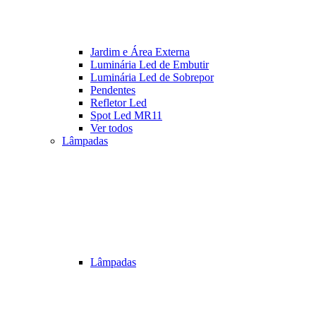
Jardim e Área Externa
Luminária Led de Embutir
Luminária Led de Sobrepor
Pendentes
Refletor Led
Spot Led MR11
Ver todos
Lâmpadas
Lâmpadas