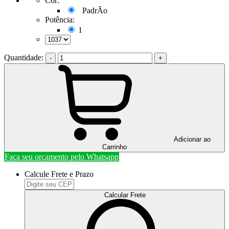
Cor:
PadrÃo
Potência:
1
Quantidade:
-
+
Adicionar ao
Carrinho
Faça seu orçamento pelo Whatsapp
Calcule Frete e Prazo
Calcular Frete