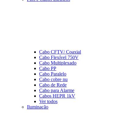
Cabo CFTV/ Coaxial
Cabo Flexível 750V
Cabo Multiplexado
Cabo PP
Cabo Paralelo
Cabo cobre nu
Cabo de Rede
Cabo para Alarme
Cabos HEPR 1kV
Ver todos
Iluminação