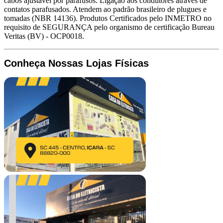
cabos ajustável por parafusos. Ligação aos condutores através de
contatos parafusados. Atendem ao padrão brasileiro de plugues e
tomadas (NBR 14136). Produtos Certificados pelo INMETRO no
requisito de SEGURANÇA pelo organismo de certificação Bureau
Veritas (BV) - OCP0018.
Conheça Nossas Lojas Físicas