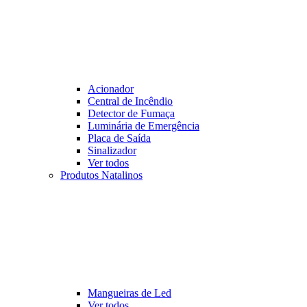
Acionador
Central de Incêndio
Detector de Fumaça
Luminária de Emergência
Placa de Saída
Sinalizador
Ver todos
Produtos Natalinos
Mangueiras de Led
Ver todos