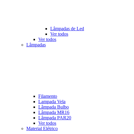
Lâmpadas de Led
Ver todos
Ver todos
Lâmpadas
Filamento
Lampada Vela
Lâmpada Bulbo
Lâmpada MR16
Lâmpada PAR20
Ver todos
Material Elétrico