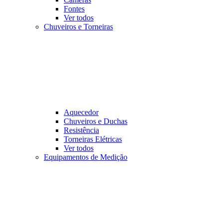
Fontes
Ver todos
Chuveiros e Torneiras
Aquecedor
Chuveiros e Duchas
Resistência
Torneiras Elétricas
Ver todos
Equipamentos de Medição