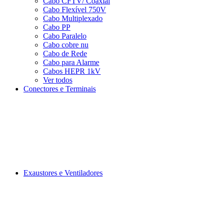
Cabo CFTV/ Coaxial
Cabo Flexível 750V
Cabo Multiplexado
Cabo PP
Cabo Paralelo
Cabo cobre nu
Cabo de Rede
Cabo para Alarme
Cabos HEPR 1kV
Ver todos
Conectores e Terminais
Exaustores e Ventiladores