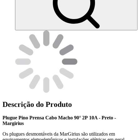
Descrição do Produto
Plugue Pino Prensa Cabo Macho 90° 2P 10A - Preto -
Margirius
Os plugues desmontáveis da MarGirius são utilizados em
equipamentos eletroeletrônicos e instalações elétricas em geral.