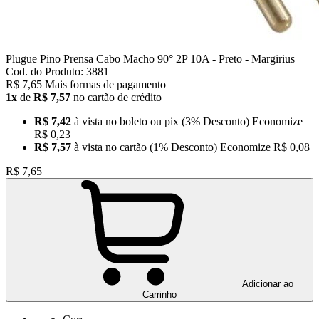
Plugue Pino Prensa Cabo Macho 90° 2P 10A - Preto - Margirius
Cod. do Produto: 3881
R$ 7,65
Mais formas de pagamento
1x
de
R$ 7,57
no cartão de crédito
R$ 7,42
à vista no boleto ou pix
(3% Desconto)
Economize
R$ 0,23
R$ 7,57
à vista no cartão
(1% Desconto)
Economize
R$ 0,08
R$ 7,65
Adicionar ao
Carrinho