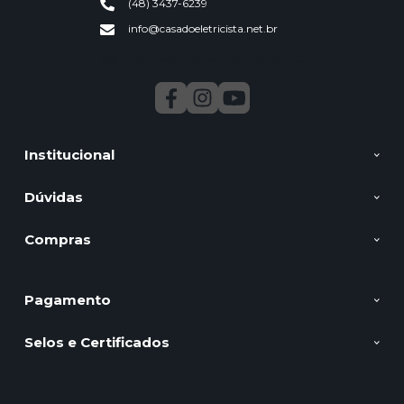
(48) 3437-6239
info@casadoeletricista.net.br
Segunda a Sexta 9:00 ao 11:30 13:30 as 17:00
Institucional
Dúvidas
Compras
Pagamento
Selos e Certificados