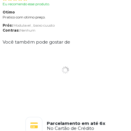
Eu recomendo esse produto.
Otimo
Pratico com otimo preço.
Prós:
Modulavel , baixo cuusto
Contras:
Nenhum
Você também pode gostar de
Parcelamento em até 6x
No Cartão de Crédito