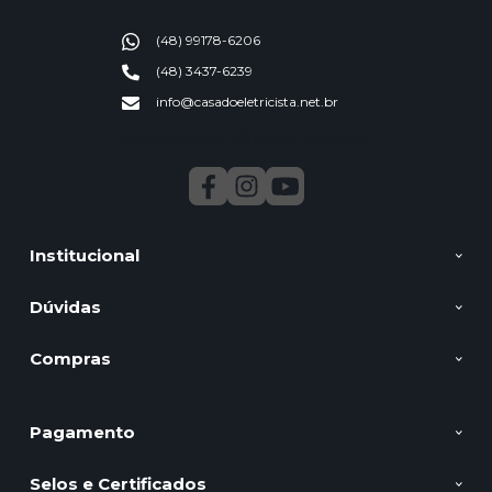
(48) 99178-6206
(48) 3437-6239
info@casadoeletricista.net.br
Segunda a Sexta 9:00 ao 11:30 13:30 as 17:00
Institucional
Dúvidas
Compras
Pagamento
Selos e Certificados