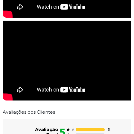
Avaliações dos Clientes
5
Avaliação
5
5