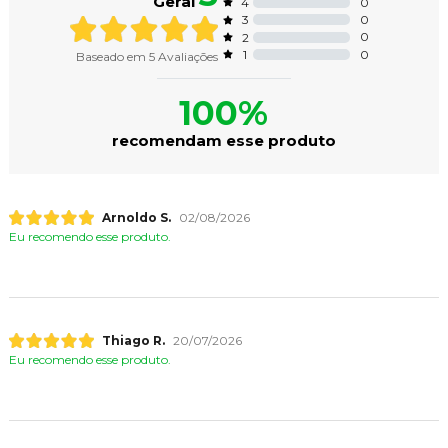
Geral
0
4
0
3
0
2
0
1
Baseado em
5
Avaliações
100%
recomendam esse produto
Arnoldo S.
02/08/2026
Eu recomendo esse produto.
Thiago R.
20/07/2026
Eu recomendo esse produto.