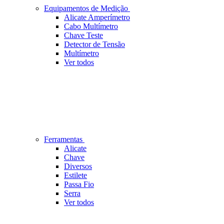
Equipamentos de Medição
Alicate Amperímetro
Cabo Multímetro
Chave Teste
Detector de Tensão
Multímetro
Ver todos
Ferramentas
Alicate
Chave
Diversos
Estilete
Passa Fio
Serra
Ver todos