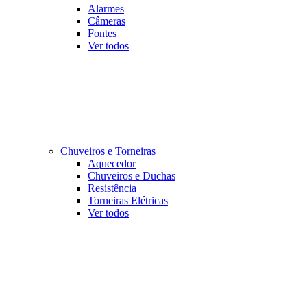
Alarmes
Câmeras
Fontes
Ver todos
Chuveiros e Torneiras
Aquecedor
Chuveiros e Duchas
Resistência
Torneiras Elétricas
Ver todos