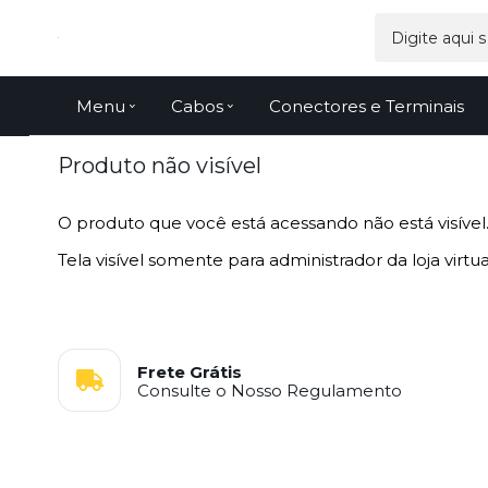
Menu
Cabos
Conectores e Terminais
Produto não visível
O produto que você está acessando não está visível
Tela visível somente para administrador da loja virtua
Frete Grátis
Consulte o Nosso Regulamento