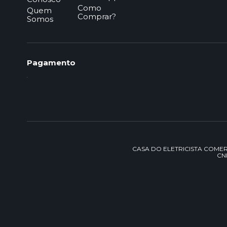
Como
Quem
Comprar?
Somos
Pagamento
CASA DO ELETRICISTA COMERCIO 
CNP