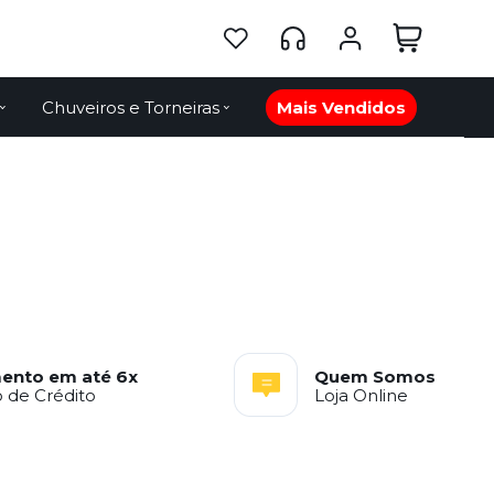
Chuveiros e Torneiras
Mais Vendidos
ento em até 6x
Quem Somos
 de Crédito
Loja Online