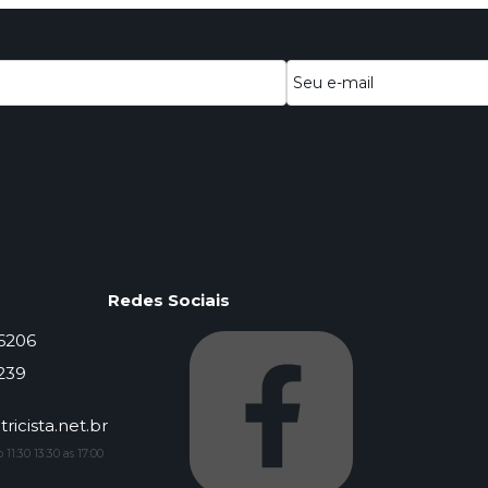
Redes Sociais
-6206
239
ricista.net.br
11:30 13:30 as 17:00