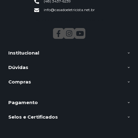
(48) 3437-6239
info@casadoeletricista.net.br
Segunda a Sexta 9:00 ao 11:30 13:30 as 17:00
Institucional
Dúvidas
Compras
Pagamento
Selos e Certificados