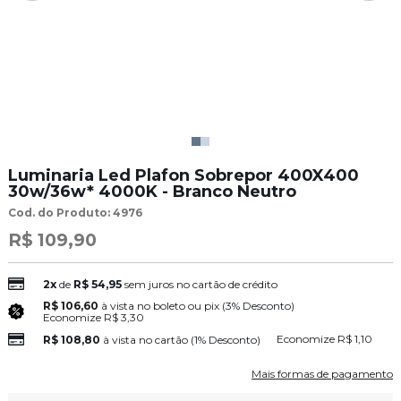
Luminaria Led Plafon Sobrepor 400X400
30w/36w* 4000K - Branco Neutro
Cod. do Produto: 4976
R$ 109,90
2x
de
R$ 54,95
sem juros no cartão de crédito
R$ 106,60
à vista no boleto ou pix
(3% Desconto)
Economize
R$ 3,30
Economize
R$ 1,10
R$ 108,80
à vista no cartão
(1% Desconto)
Mais formas de pagamento