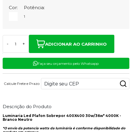
Cor:
Potência:
1
ADICIONAR AO CARRINHO
-
+
Faça seu orçamento pelo Whatsapp
Calcule Frete e Prazo
Descrição do Produto
Luminaria Led Plafon Sobrepor 400X400 30w/36w* 4000K -
Branco Neutro
*O envio da potencia watts da luminária é conforme disponibilidade do