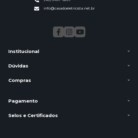
info@casadoeletricista.net.br
Segunda a Sexta 9:00 ao 11:30 13:30 as 17:00
Institucional
Dúvidas
Compras
Pagamento
Selos e Certificados