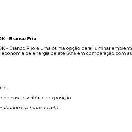
K - Branco Frio
- Branco Frio é uma ótima opção para iluminar ambientes 
 economia de energia de até 80% em comparação com as
oras
o de casa, escritório e exposição
mbutido fica rente ao teto