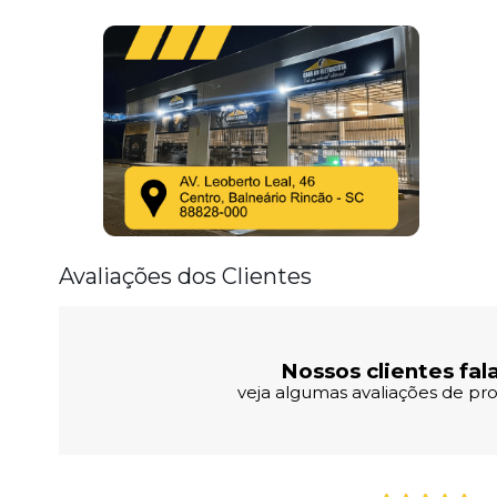
Avaliações dos Clientes
Nossos clientes fal
veja algumas avaliações de pro