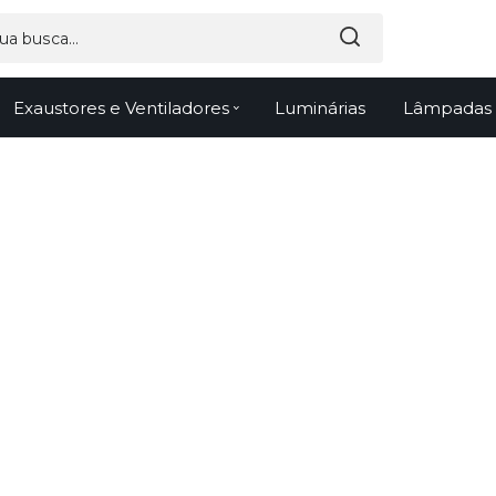
Exaustores e Ventiladores
Luminárias
Lâmpadas