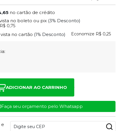
4,65
no cartão de crédito
vista no boleto ou pix
(3% Desconto)
R$ 0,75
Economize
R$ 0,25
 vista no cartão
(1% Desconto)
ia:
ADICIONAR AO CARRINHO
Faça seu orçamento pelo Whatsapp
 e