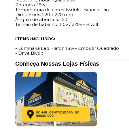
Potencia: 18w
Temperatura de cores: 6500k - Branco Frio
Dimensões: 220 x 220 mm
ngulo de abertura: 120°
Tensão de trabalho: 110v / 220v - Bivolt
ITENS INCLUSOS:
- Luminaria Led Plafon 18w - Embutir Quadrado
- Drive Bivolt
Conheça Nossas Lojas Físicas