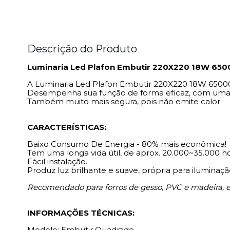
Descrição do Produto
Luminaria Led Plafon Embutir 220X220 18W 6500
A Luminaria Led Plafon Embutir 220X220 18W 65000K 
Desempenha sua função de forma eficaz, com uma
Também muito mais segura, pois não emite calor.
CARACTERÍSTICAS:
Baixo Consumo De Energia - 80% mais econômica!
Tem uma longa vida útil, de aprox. 20.000~35.000 h
Fácil instalação.
Produz luz brilhante e suave, própria para iluminaçã
Recomendado para forros de gesso, PVC e madeira, e
INFORMAÇÕES TÉCNICAS:
Modelo: Embutir Quadrado