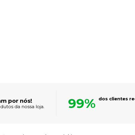
99%
dos clientes 
am por nós!
dutos da nossa loja.