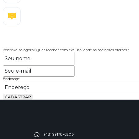
Inscreva-se agora!
Quer receber com exclusividade as melhores ofertas?
Endereço:
CADASTRAR
(48) 99178-6206