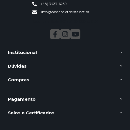
(48) 3437-6239
info@casadoeletricista.net.br
Segunda a Sexta 9:00 ao 11:30 13:30 as 17:00
Institucional
Dúvidas
Compras
Pagamento
Selos e Certificados