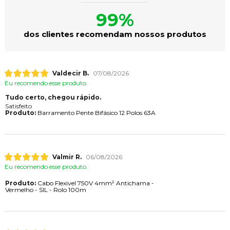
99%
dos clientes recomendam nossos produtos
Valdecir B.
07/08/2026
Eu recomendo esse produto.
Tudo certo, chegou rápido.
Satisfeito
Produto:
Barramento Pente Bifásico 12 Polos 63A
Valmir R.
06/08/2026
Eu recomendo esse produto.
Produto:
Cabo Flexivel 750V 4mm² Antichama -
Vermelho - SIL - Rolo 100m