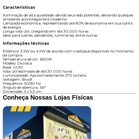
Características
Iluminação de alta qualidade, devido seus leds potentes, deixando qualquer
ambiente aconchegante e moderno
Lâmpada econômica, representando até 80% de economia em sua conta
de energia
Longa vida útil, chegando em até 30.000 horas
Ideal para lustres, pendentes, luminárias, entre outras
Informações técnicas
Potência: 3,5W ou 4,9W de acordo com o estoque disponível no momento
da compra.
Temperatura de cor: 6500K
Modelo: Dicróica
Base: GU10
Vida útil estimada de até 30.000 horas
Luminosidade: Aproximadamente 270 lúmens
Voltagem: Bivolt
Frequência: 50/60 Hz
ngulo de abertura: 36°
Dimensões: 5 x 5,3 cm
Conheça Nossas Lojas Físicas