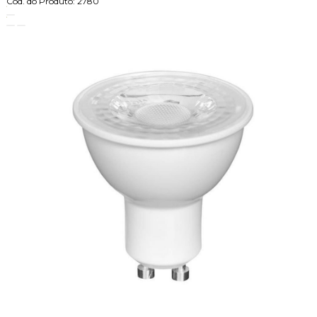
Cod. do Produto: 2780