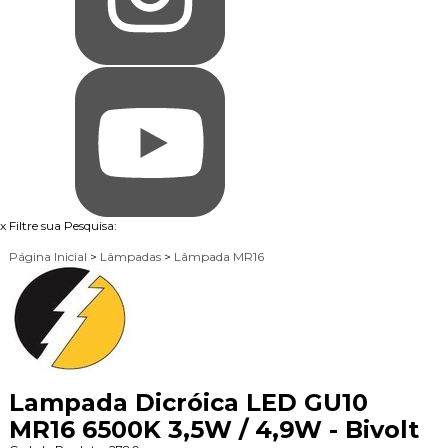
x
Filtre sua Pesquisa:
Página Inicial
>
Lâmpadas
>
Lâmpada MR16
Lampada Dicróica LED GU10
MR16 6500K 3,5W / 4,9W - Bivolt