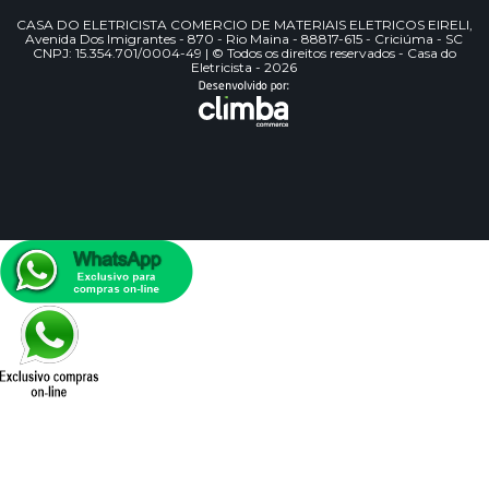
CASA DO ELETRICISTA COMERCIO DE MATERIAIS ELETRICOS EIRELI,
Avenida Dos Imigrantes - 870 - Rio Maina - 88817-615 - Criciúma - SC
CNPJ: 15.354.701/0004-49 | © Todos os direitos reservados - Casa do
Eletricista - 2026