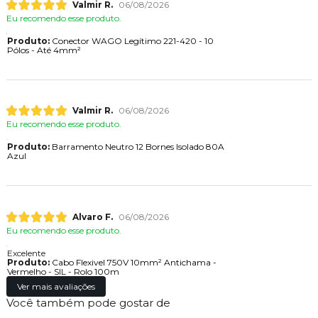
Valmir R.
06/08/2026
Eu recomendo esse produto.
Produto:
Conector WAGO Legítimo 221-420 - 10
Pólos - Até 4mm²
Valmir R.
06/08/2026
Eu recomendo esse produto.
Produto:
Barramento Neutro 12 Bornes Isolado 80A
Azul
Alvaro F.
06/08/2026
Eu recomendo esse produto.
Excelente
Produto:
Cabo Flexivel 750V 10mm² Antichama -
Vermelho - SIL - Rolo 100m
Ver mais avaliações
Você também pode gostar de