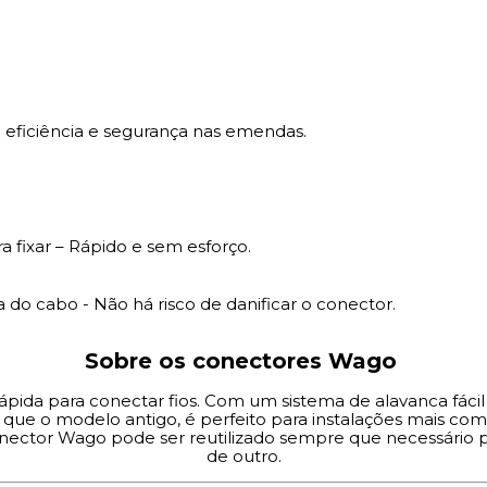
 eficiência e segurança nas emendas.
ara fixar – Rápido e sem esforço.
 do cabo - Não há risco de danificar o conector.
Sobre os conectores Wago
pida para conectar fios. Com um sistema de alavanca fácil
ue o modelo antigo, é perfeito para instalações mais comp
nector Wago pode ser reutilizado sempre que necessário 
de outro.