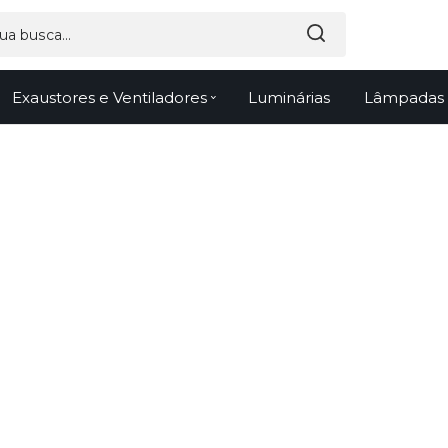
Exaustores e Ventiladores
Luminárias
Lâmpadas