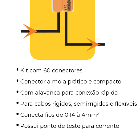
*
Kit com 60 conectores
*
Conector a mola prático e compacto
*
Com alavanca para conexão rápida
*
Para cabos rígidos, semirrígidos e flexíveis
*
Conecta fios de 0,14 à 4mm²
*
Possui ponto de teste para corrente