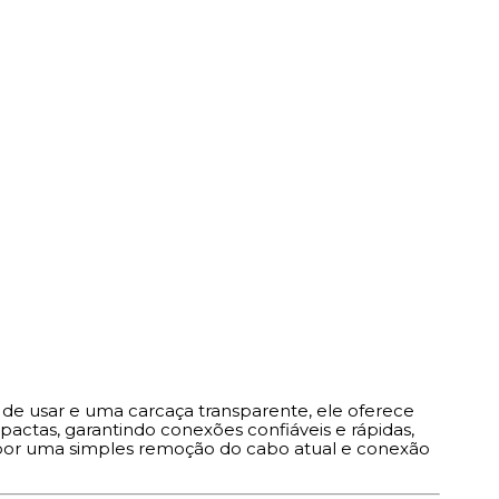
 de usar e uma carcaça transparente, ele oferece
actas, garantindo conexões confiáveis e rápidas,
por uma simples remoção do cabo atual e conexão