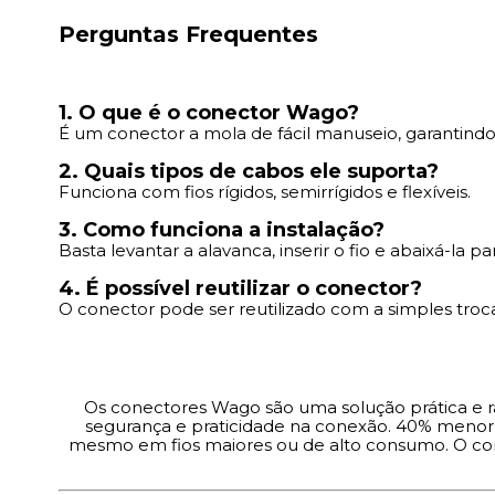
Perguntas Frequentes
1. O que é o conector Wago?
É um conector a mola de fácil manuseio, garantindo
2. Quais tipos de cabos ele suporta?
Funciona com fios rígidos, semirrígidos e flexíveis.
3. Como funciona a instalação?
Basta levantar a alavanca, inserir o fio e abaixá-la p
4. É possível reutilizar o conector?
O conector pode ser reutilizado com a simples troca
Os conectores Wago são uma solução prática e rá
segurança e praticidade na conexão. 40% menor q
mesmo em fios maiores ou de alto consumo. O co