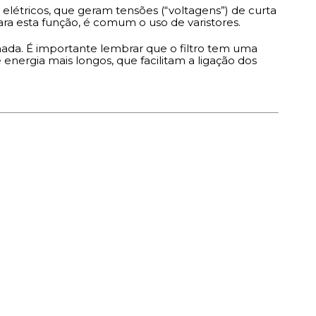
elétricos, que geram tensões (“voltagens”) de curta
ra esta função, é comum o uso de varistores.
ada. É importante lembrar que o filtro tem uma
ergia mais longos, que facilitam a ligação dos