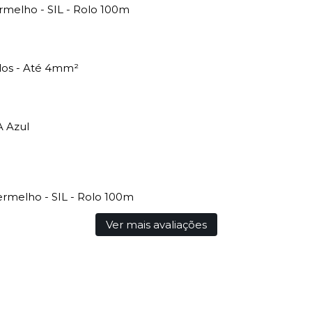
melho - SIL - Rolo 100m
los - Até 4mm²
A Azul
rmelho - SIL - Rolo 100m
Ver mais avaliações