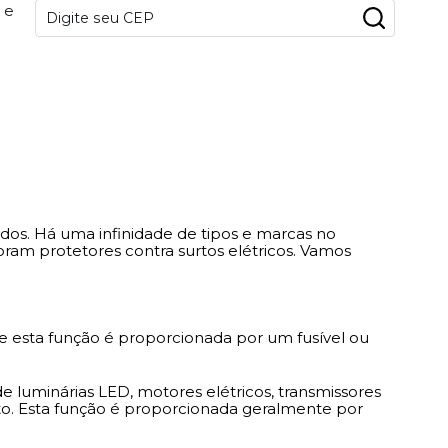
 e
dos. Há uma infinidade de tipos e marcas no
ram protetores contra surtos elétricos. Vamos
e esta função é proporcionada por um fusível ou
 de luminárias LED, motores elétricos, transmissores
o. Esta função é proporcionada geralmente por