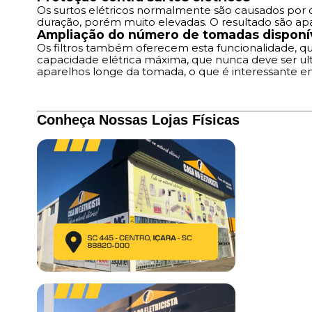
Os surtos elétricos normalmente são causados por de
duração, porém muito elevadas. O resultado são apa
Ampliação do número de tomadas disponí
Os filtros também oferecem esta funcionalidade, q
capacidade elétrica máxima, que nunca deve ser ul
aparelhos longe da tomada, o que é interessante em
Conheça Nossas Lojas Físicas