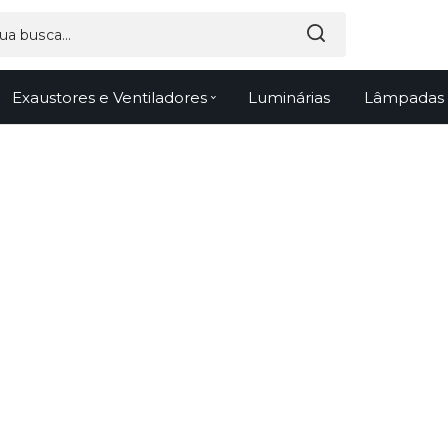
Exaustores e Ventiladores
Luminárias
Lâmpadas