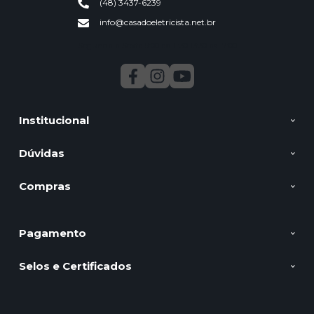
(48) 3437-6239
info@casadoeletricista.net.br
Segunda a Sexta 9:00 ao 11:30 13:30 as 17:00
Institucional
Dúvidas
Compras
Pagamento
Selos e Certificados