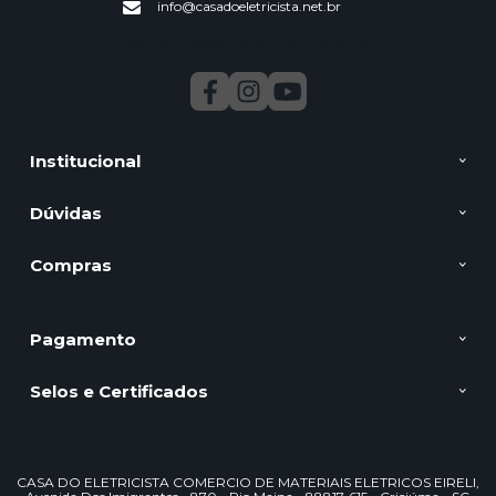
info@casadoeletricista.net.br
Segunda a Sexta 9:00 ao 11:30 13:30 as 17:00
Institucional
Dúvidas
Compras
Pagamento
Selos e Certificados
CASA DO ELETRICISTA COMERCIO DE MATERIAIS ELETRICOS EIRELI,