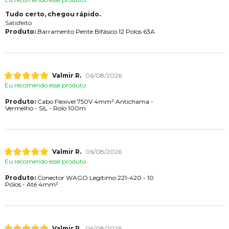
Tudo certo, chegou rápido.
Satisfeito
Produto:
Barramento Pente Bifásico 12 Polos 63A
Valmir R.
06/08/2026
Eu recomendo esse produto.
Produto:
Cabo Flexivel 750V 4mm² Antichama -
Vermelho - SIL - Rolo 100m
Valmir R.
06/08/2026
Eu recomendo esse produto.
Produto:
Conector WAGO Legítimo 221-420 - 10
Pólos - Até 4mm²
Valmir R.
06/08/2026