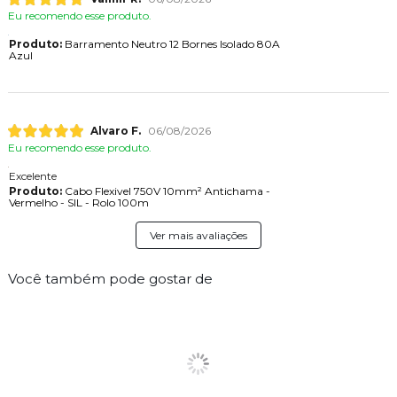
Eu recomendo esse produto.
Produto:
Barramento Neutro 12 Bornes Isolado 80A
Azul
Alvaro F.
06/08/2026
Eu recomendo esse produto.
Excelente
Produto:
Cabo Flexivel 750V 10mm² Antichama -
Vermelho - SIL - Rolo 100m
Ver mais avaliações
Você também pode gostar de