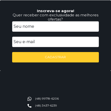
Inscreva-se agora!
Quer receber com exclusividade as melhores
ofertas?
CADASTRAR
(48) 99178-6206
(48) 3437-6239