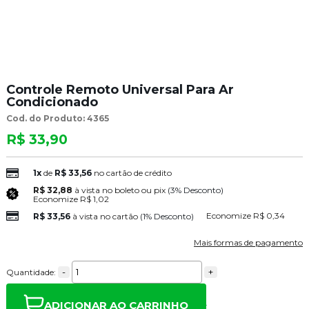
Controle Remoto Universal Para Ar
Condicionado
Cod. do Produto: 4365
R$ 33,90
1x
de
R$ 33,56
no cartão de crédito
R$ 32,88
à vista no boleto ou pix
(3% Desconto)
Economize
R$ 1,02
Economize
R$ 0,34
R$ 33,56
à vista no cartão
(1% Desconto)
Mais formas de pagamento
-
+
Quantidade:
ADICIONAR AO CARRINHO