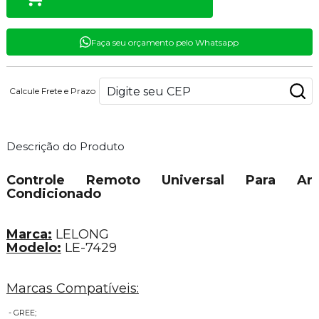
Faça seu orçamento pelo Whatsapp
Calcule Frete e Prazo
Descrição do Produto
Controle Remoto Universal Para Ar
Condicionado
Marca:
LELONG
Modelo:
LE-7429
Marcas Compatíveis:
- GREE;