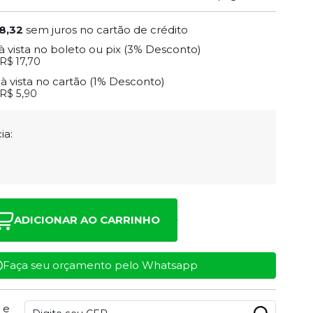
8,32
sem juros no cartão de crédito
à vista no boleto ou pix
(3% Desconto)
R$ 17,70
0
à vista no cartão
(1% Desconto)
R$ 5,90
ia:
ADICIONAR AO CARRINHO
Faça seu orçamento pelo Whatsapp
 e