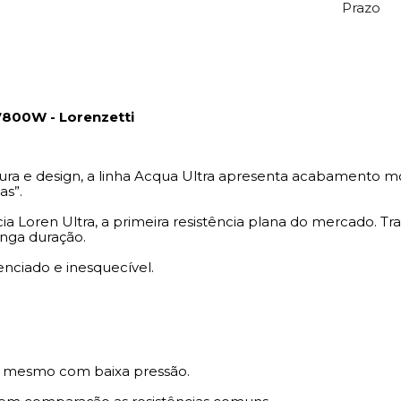
Prazo
7800W - Lorenzetti
ra e design, a linha Acqua Ultra apresenta acabamento mo
as”.
cia Loren Ultra, a primeira resistência plana do mercado.
onga duração.
nciado e inesquecível.
e mesmo com baixa pressão.