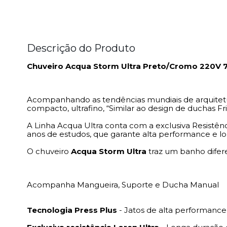
Descrição do Produto
Chuveiro Acqua Storm Ultra Preto/Cromo 220V 
Acompanhando as tendências mundiais de arquitetu
compacto, ultrafino, “Similar ao design de duchas Fri
A Linha Acqua Ultra conta com a exclusiva Resistên
anos de estudos, que garante alta performance e l
O chuveiro
Acqua Storm Ultra
traz um banho difere
Acompanha Mangueira, Suporte e Ducha Manual
Tecnologia Press Plus
- Jatos de alta performanc