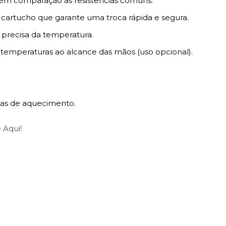
 em comparação as resistências comuns.
 cartucho que garante uma troca rápida e segura.
 precisa da temperatura.
 temperaturas ao alcance das mãos (uso opcional).
mas de aquecimento.
 Aqui!