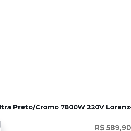
ltra Preto/Cromo 7800W 220V Lorenz
R$ 589,9