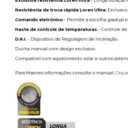
Exclusiva resistência Loren Ultra
- Longa duração
Resistência de troca rápida Loren Ultra:
Exclusivo
Comando eletrônico
- Permite a escolha gradual e
Haste de controle de temperaturas
- Controle de
D.R.I.
- Dispositivo de Regulagem de Inclinação.
Ducha manual com design exclusivo.
Compatível com aquecimento solar e outros siste
Para Maiores informações consulte o manual:
Clique