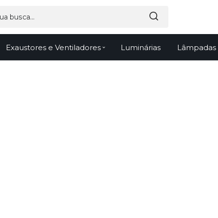
Exaustores e Ventiladores
Luminárias
Lâmpadas