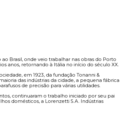
ao Brasil, onde veio trabalhar nas obras do Porto
os anos, retornando à Itália no início do século XX.
ociedade, em 1923, da fundação Tonanni &
aioria das indústrias da cidade, a pequena fábrica
afusos de precisão para várias utilidades.
tos, continuaram o trabalho iniciado por seu pai
hos domésticos, a Lorenzetti S.A. Indústrias