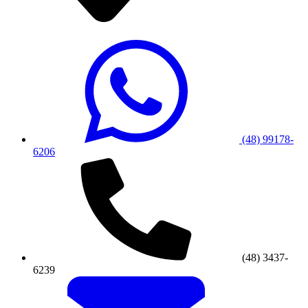
(48) 99178-
6206
(48) 3437-
6239