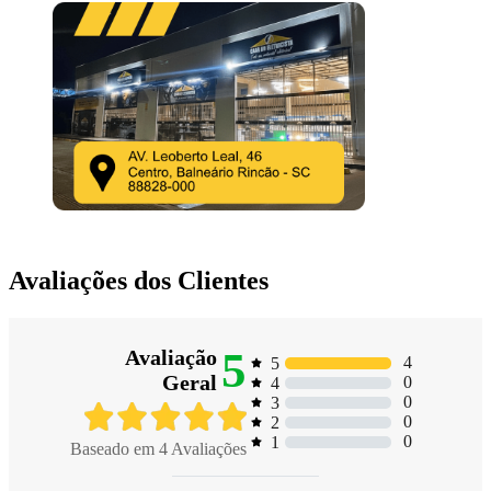
Avaliações dos Clientes
5
Avaliação
4
5
Geral
0
4
0
3
0
2
0
1
Baseado em
4
Avaliações