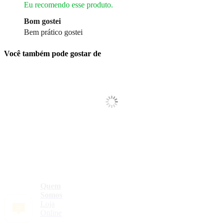
Eu recomendo esse produto.
Bom gostei
Bem prático gostei
Você também pode gostar de
Quem
Somos
Loja
Online