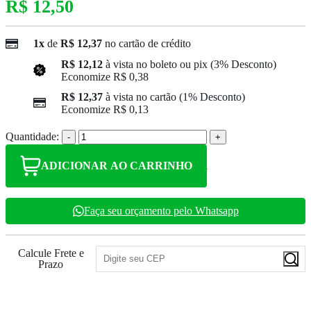
R$ 12,50
1x
de
R$ 12,37
no cartão de crédito
R$ 12,12
à vista no boleto ou pix
(3% Desconto)
Economize
R$ 0,38
R$ 12,37
à vista no cartão
(1% Desconto)
Economize
R$ 0,13
Quantidade:
-
+
ADICIONAR AO CARRINHO
Faça seu orçamento pelo Whatsapp
Calcule Frete e
Prazo