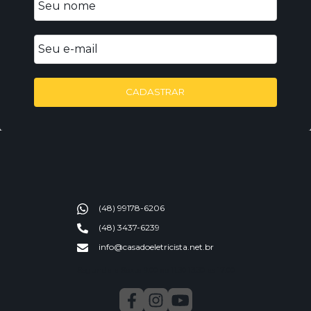
CADASTRAR
(48) 99178-6206
(48) 3437-6239
info@casadoeletricista.net.br
Segunda a Sexta 9:00 ao 11:30 13:30 as 17:00