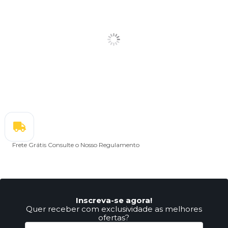
Frete Grátis
Consulte o Nosso Regulamento
Inscreva-se agora!
Quer receber com exclusividade as melhores
ofertas?