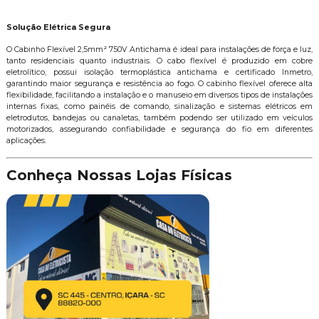
Solução Elétrica Segura
O Cabinho Flexível 2,5mm² 750V Antichama é ideal para instalações de força e luz,
tanto residenciais quanto industriais. O cabo flexível é produzido em cobre
eletrolítico, possui isolação termoplástica antichama e certificado Inmetro,
garantindo maior segurança e resistência ao fogo. O cabinho flexível oferece alta
flexibilidade, facilitando a instalação e o manuseio em diversos tipos de instalações
internas fixas, como painéis de comando, sinalização e sistemas elétricos em
eletrodutos, bandejas ou canaletas, também podendo ser utilizado em veículos
motorizados, assegurando confiabilidade e segurança do fio em diferentes
aplicações.
Conheça Nossas Lojas Físicas