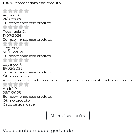
100%
recomendam esse produto
Renato S.
21/07/2026
Eu recomendo esse produto.
Rosangela O.
11/07/2026
Eu recomendo esse produto.
Doglas M.
30/06/2026
Eu recomendo esse produto.
Eduardo P.
19/02/2026
Eu recomendo esse produto.
Ótima compra
Produto de qualidade, compra entregue conforme combinado recomendo
André P.
26/11/2025
Eu recomendo esse produto.
Ótimo produto
Cabo de qualidade
Ver mais avaliações
Você também pode gostar de