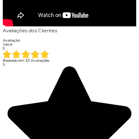
Avaliações dos Clientes
Avaliação
Geral
5
Baseado em
33
Avaliações
5