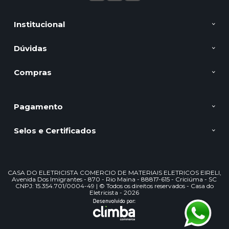
Institucional
Dúvidas
Compras
Pagamento
Selos e Certificados
CASA DO ELETRICISTA COMERCIO DE MATERIAIS ELETRICOS EIRELI,
Avenida Dos Imigrantes - 870 - Rio Maina - 88817-615 - Criciúma - SC
CNPJ: 15.354.701/0004-49 | © Todos os direitos reservados - Casa do
Eletricista - 2026