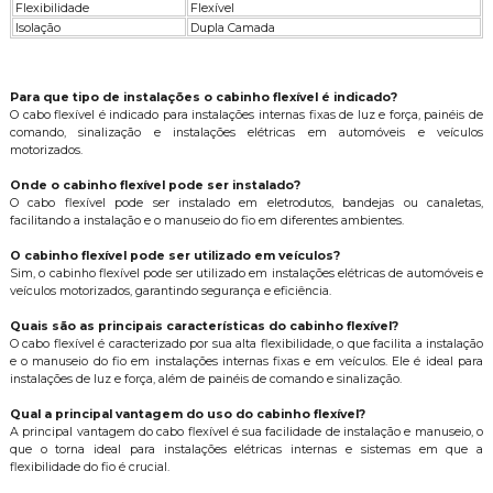
Flexibilidade
Flexível
Isolação
Dupla Camada
Para que tipo de instalações o cabinho flexível é indicado?
O cabo flexível é indicado para instalações internas fixas de luz e força, painéis de
comando, sinalização e instalações elétricas em automóveis e veículos
motorizados.
Onde o cabinho flexível pode ser instalado?
O cabo flexível pode ser instalado em eletrodutos, bandejas ou canaletas,
facilitando a instalação e o manuseio do fio em diferentes ambientes.
O cabinho flexível pode ser utilizado em veículos?
Sim, o cabinho flexível pode ser utilizado em instalações elétricas de automóveis e
veículos motorizados, garantindo segurança e eficiência.
Quais são as principais características do cabinho flexível?
O cabo flexível é caracterizado por sua alta flexibilidade, o que facilita a instalação
e o manuseio do fio em instalações internas fixas e em veículos. Ele é ideal para
instalações de luz e força, além de painéis de comando e sinalização.
Qual a principal vantagem do uso do cabinho flexível?
A principal vantagem do cabo flexível é sua facilidade de instalação e manuseio, o
que o torna ideal para instalações elétricas internas e sistemas em que a
flexibilidade do fio é crucial.