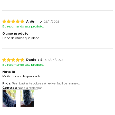
Anônimo
26/11/2025
Eu recomendo esse produto.
Ótimo produto
Cabo de ótima qualidade
Daniela S.
06/04/2025
Eu recomendo esse produto.
Nota 10
Muito bom e de qualidade.
Prós:
Tem bastante cobre e é flexível fácil de manejo.
Contras:
Nada a reclamar