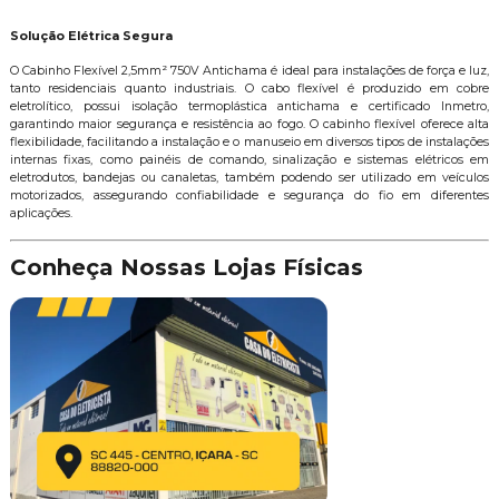
Solução Elétrica Segura
O Cabinho Flexível 2,5mm² 750V Antichama é ideal para instalações de força e luz,
tanto residenciais quanto industriais. O cabo flexível é produzido em cobre
eletrolítico, possui isolação termoplástica antichama e certificado Inmetro,
garantindo maior segurança e resistência ao fogo. O cabinho flexível oferece alta
flexibilidade, facilitando a instalação e o manuseio em diversos tipos de instalações
internas fixas, como painéis de comando, sinalização e sistemas elétricos em
eletrodutos, bandejas ou canaletas, também podendo ser utilizado em veículos
motorizados, assegurando confiabilidade e segurança do fio em diferentes
aplicações.
Conheça Nossas Lojas Físicas