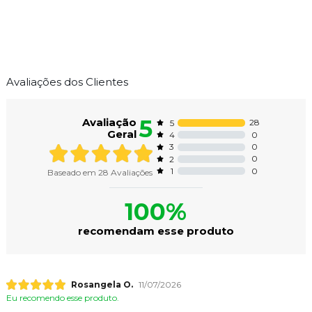
Avaliações dos Clientes
5
Avaliação
28
5
Geral
0
4
0
3
0
2
0
1
Baseado em
28
Avaliações
100%
recomendam esse produto
Rosangela O.
11/07/2026
Eu recomendo esse produto.