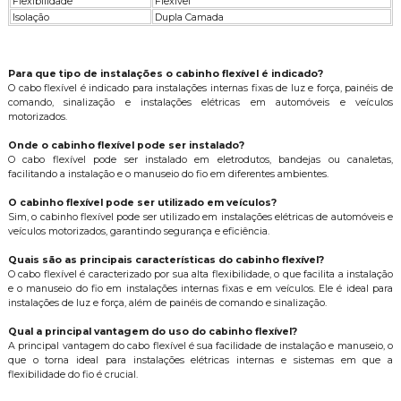
Flexibilidade
Flexível
Isolação
Dupla Camada
Para que tipo de instalações o cabinho flexível é indicado?
O cabo flexível é indicado para instalações internas fixas de luz e força, painéis de
comando, sinalização e instalações elétricas em automóveis e veículos
motorizados.
Onde o cabinho flexível pode ser instalado?
O cabo flexível pode ser instalado em eletrodutos, bandejas ou canaletas,
facilitando a instalação e o manuseio do fio em diferentes ambientes.
O cabinho flexível pode ser utilizado em veículos?
Sim, o cabinho flexível pode ser utilizado em instalações elétricas de automóveis e
veículos motorizados, garantindo segurança e eficiência.
Quais são as principais características do cabinho flexível?
O cabo flexível é caracterizado por sua alta flexibilidade, o que facilita a instalação
e o manuseio do fio em instalações internas fixas e em veículos. Ele é ideal para
instalações de luz e força, além de painéis de comando e sinalização.
Qual a principal vantagem do uso do cabinho flexível?
A principal vantagem do cabo flexível é sua facilidade de instalação e manuseio, o
que o torna ideal para instalações elétricas internas e sistemas em que a
flexibilidade do fio é crucial.