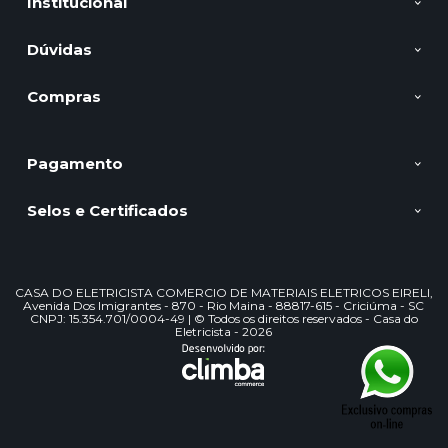
Institucional
Dúvidas
Compras
Pagamento
Selos e Certificados
CASA DO ELETRICISTA COMERCIO DE MATERIAIS ELETRICOS EIRELI,
Avenida Dos Imigrantes - 870 - Rio Maina - 88817-615 - Criciúma - SC
CNPJ: 15.354.701/0004-49 | © Todos os direitos reservados - Casa do
Eletricista - 2026