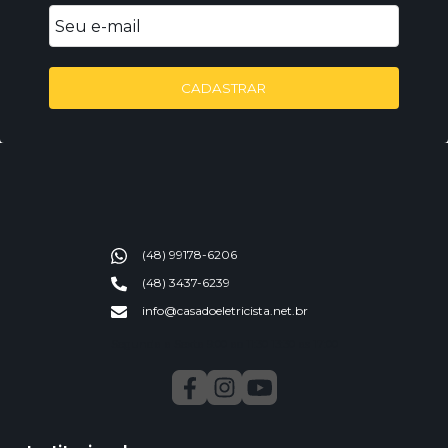
CADASTRAR
(48) 99178-6206
(48) 3437-6239
info@casadoeletricista.net.br
Segunda a Sexta 9:00 ao 11:30 13:30 as 17:00