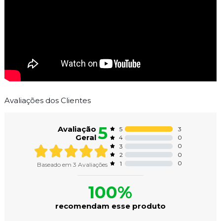
Avaliações dos Clientes
5
Avaliação
3
5
Geral
0
4
0
3
0
2
0
1
Baseado em
3
Avaliações
100%
recomendam esse produto