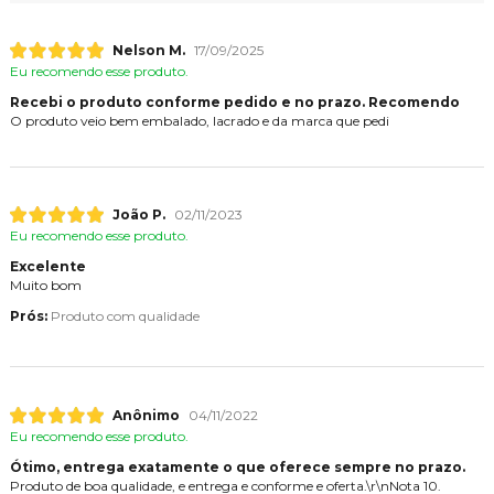
Nelson M.
17/09/2025
Eu recomendo esse produto.
Recebi o produto conforme pedido e no prazo. Recomendo
O produto veio bem embalado, lacrado e da marca que pedi
João P.
02/11/2023
Eu recomendo esse produto.
Excelente
Muito bom
Prós:
Produto com qualidade
Anônimo
04/11/2022
Eu recomendo esse produto.
Ótimo, entrega exatamente o que oferece sempre no prazo.
Produto de boa qualidade, e entrega e conforme e oferta.\r\nNota 10.