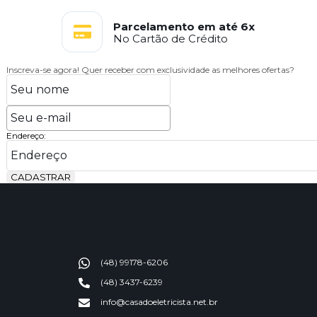
Parcelamento em até 6x
No Cartão de Crédito
Inscreva-se agora!
Quer receber com exclusividade as melhores ofertas?
Endereço:
CADASTRAR
(48) 99178-6206
(48) 3437-6239
info@casadoeletricista.net.br