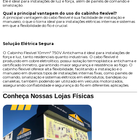
Ele é ideal para instalações de luz e força, além de painéis de comando e
sinalização.
Qual a principal vantagem do uso do cabinho flexível?
A principal vantagem do cabo flexível é sua facilidade de instalação e
manuseio, o que o torna ideal para instalações elétricas internas e sistemas
em que a flexibilidade do fio é crucial.
Solução Elétrica Segura
O Cabinho Flexível 10mm² 750V Antichama é ideal para instalações de
força e luz, tanto residenciais quanto industriais. O cabo flexível é
produzido em cobre eletrolítico, possui isolação termoplástica antichama e
certificado Inmetro, garantindo maior segurança e resistência ao fogo. O
cabinho flexível oferece alta flexibilidade, facilitando a instalação e o
manuseio em diversos tipos de instalações internas fixas, como painéis de
comando, sinalização e sistemas elétricos em eletrodutos, bandejas ou
canaletas, também podendo ser utilizado em veículos motorizados,
assegurando confiabilidade e segurança do fio em diferentes aplicações.
Conheça Nossas Lojas Físicas