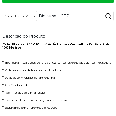
Calcule Frete e Prazo
Descrição do Produto
Cabo Flexivel 750V 10mm² Antichama - Vermelho- Corfio - Rolo
100 Metros
*
Ideal para Instalações de força e luz, tanto residenciais quanto industriais.
*
Material do condutor cobre eletrolítico
.
*
Isolação termoplástica antichama.
*
Alta flexibilidade.
*
Fácil instalação e manuseio.
*
Uso em eletrodutos, bandejas ou canaletas.
*
Segurança em diferentes aplicações.