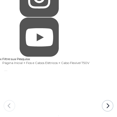
x
Filtre sua Pesquisa:
Página Inicial
>
Fios e Cabos Elétricos
>
Cabo Flexível 750V