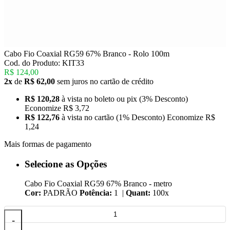
Cabo Fio Coaxial RG59 67% Branco - Rolo 100m
Cod. do Produto: KIT33
R$ 124,00
2x
de
R$ 62,00
sem juros no cartão de crédito
R$ 120,28
à vista no boleto ou pix
(3% Desconto)
Economize
R$ 3,72
R$ 122,76
à vista no cartão
(1% Desconto)
Economize
R$
1,24
Mais formas de pagamento
Selecione as Opções
Cabo Fio Coaxial RG59 67% Branco - metro
Cor:
PADRÃO
Potência:
1 |
Quant:
100x
-