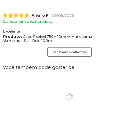
Alvaro F.
06/08/2026
Eu recomendo esse produto.
Excelente
Produto:
Cabo Flexivel 750V 10mm² Antichama -
Vermelho - SIL - Rolo 100m
Ver mais avaliações
Você também pode gostar de