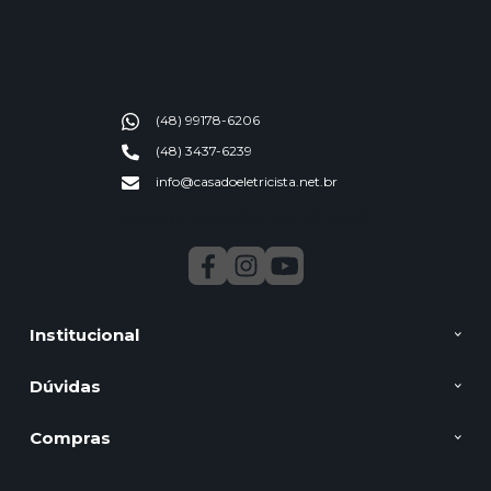
(48) 99178-6206
(48) 3437-6239
info@casadoeletricista.net.br
Segunda a Sexta 9:00 ao 11:30 13:30 as 17:00
Institucional
Dúvidas
Compras