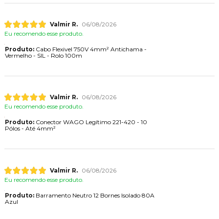
Valmir R.
06/08/2026
Eu recomendo esse produto.
Produto:
Cabo Flexivel 750V 4mm² Antichama -
Vermelho - SIL - Rolo 100m
Valmir R.
06/08/2026
Eu recomendo esse produto.
Produto:
Conector WAGO Legítimo 221-420 - 10
Pólos - Até 4mm²
Valmir R.
06/08/2026
Eu recomendo esse produto.
Produto:
Barramento Neutro 12 Bornes Isolado 80A
Azul