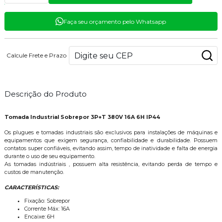
Faça seu orçamento pelo Whatsapp
Calcule Frete e Prazo
Descrição do Produto
Tomada Industrial Sobrepor 3P+T 380V 16A 6H IP44
Os plugues e tomadas industriais são exclusivos para instalações de máquinas e
equipamentos que exigem segurança, confiabilidade e durabilidade. Possuem
contatos super confiáveis, evitando assim, tempo de inatividade e falta de energia
durante o uso de seu equipamento.
As tomadas indústriais , possuem alta resistência, evitando perda de tempo e
custos de manutenção.
CARACTERÍSTICAS:
Fixação: Sobrepor
Corrente Máx: 16A
Encaixe: 6H