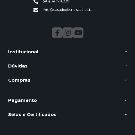
(48) 3437-6239
info@casadoeletricista.net.br
Segunda a Sexta 9:00 ao 11:30 13:30 as 17:00
Institucional
Dúvidas
Compras
Pagamento
Selos e Certificados