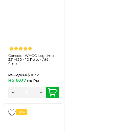
Conector WAGO Legítimo
221-420 - 10 Pólos - Até
4mm²
R$ 12,98
R$ 8,32
R$ 8,07
no
Pix
-
+
-11%