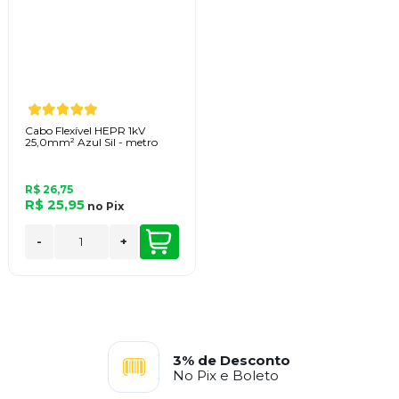
Cabo Flexível HEPR 1kV
25,0mm² Azul Sil - metro
R$ 26,75
R$ 25,95
no
Pix
-
+
3% de Desconto
No Pix e Boleto