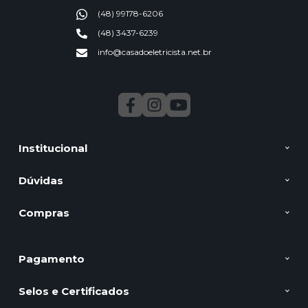
(48) 99178-6206
(48) 3437-6239
info@casadoeletricista.net.br
Segunda a Sexta 9:00 ao 11:30 13:30 as 17:00
Institucional
Dúvidas
Compras
Pagamento
Selos e Certificados