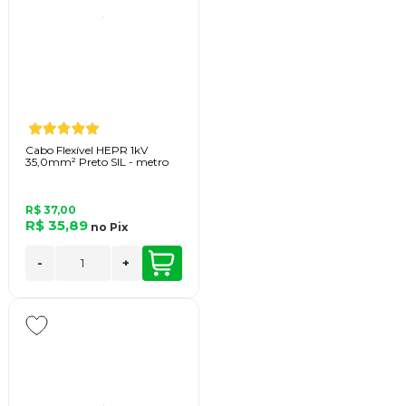
Cabo Flexível HEPR 1kV
35,0mm² Preto SIL - metro
R$ 37,00
R$ 35,89
no
Pix
-
+